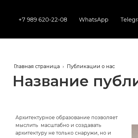
+7 989 620-22-08
WhatsApp
Teleg
Главная страница
›
Публикации о нас
Название публ
Архитектурное образование позволяет
мыслить масштабно и создавать
архитектуру не только снаружи, но и