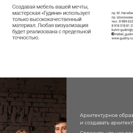
Архитектурное обра
и создавать архитект